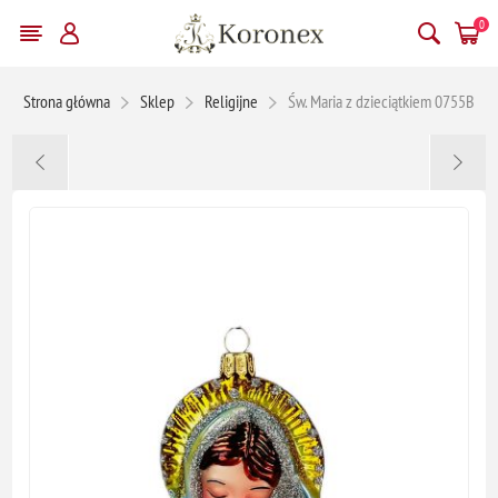
0
Strona główna
Sklep
Religijne
Św. Maria z dzieciątkiem 0755B