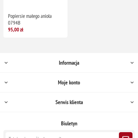
Popiersie małego anioła
0794B
95,00 zł
Informacja
Moje konto
Serwis klienta
Biuletyn