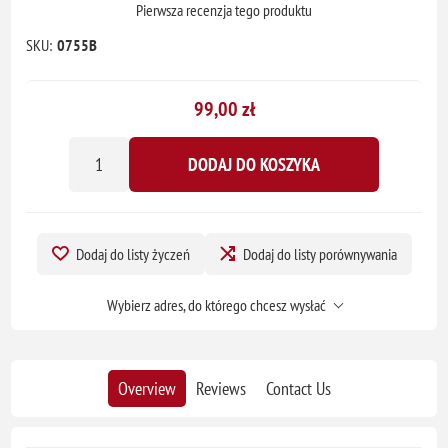
Pierwsza recenzja tego produktu
SKU:
0755B
99,00 zł
DODAJ DO KOSZYKA
Dodaj do listy życzeń
Dodaj do listy porównywania
Wybierz adres, do którego chcesz wysłać
Overview
Reviews
Contact Us