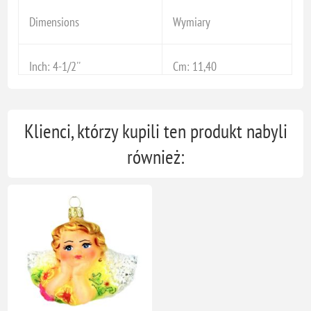
Dimensions
Wymiary
Inch: 4-1/2''
Cm: 11,40
Klienci, którzy kupili ten produkt nabyli
również: