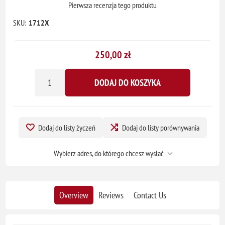
Pierwsza recenzja tego produktu
SKU:
1712X
250,00 zł
DODAJ DO KOSZYKA
Dodaj do listy życzeń
Dodaj do listy porównywania
Wybierz adres, do którego chcesz wysłać
Overview
Reviews
Contact Us