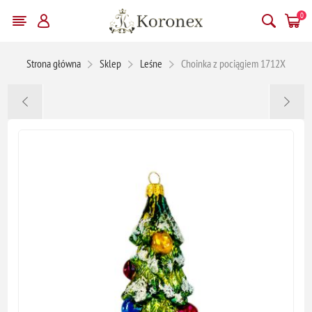
0
Strona główna
Sklep
Leśne
Choinka z pociągiem 1712X