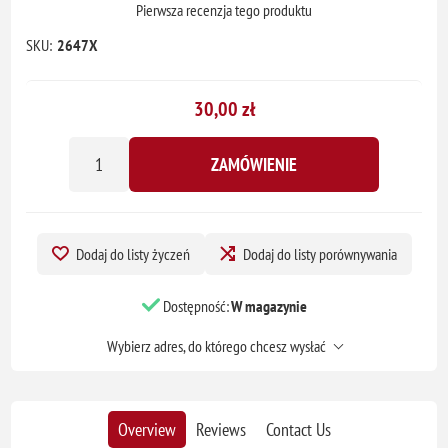
Pierwsza recenzja tego produktu
SKU:
2647X
30,00 zł
ZAMÓWIENIE
Dodaj do listy życzeń
Dodaj do listy porównywania
Dostępność:
W magazynie
Wybierz adres, do którego chcesz wysłać
Overview
Reviews
Contact Us