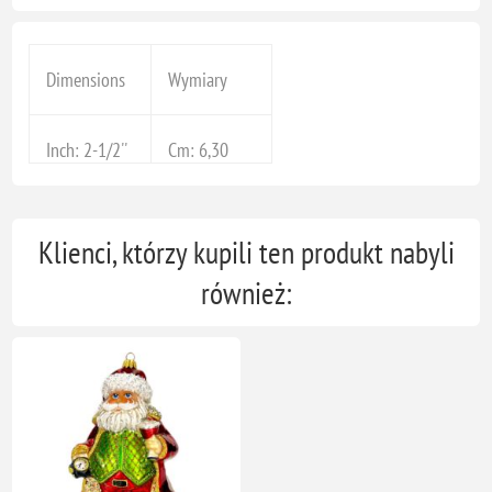
Dimensions
Wymiary
Inch: 2-1/2''
Cm: 6,30
Klienci, którzy kupili ten produkt nabyli
również: