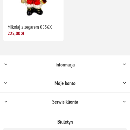
Mikołaj z zegarem 0556X
225,00 zł
Informacja
Moje konto
Serwis klienta
Biuletyn