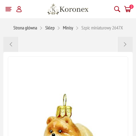
0
Strona główna
Sklep
Minisy
Szpic miniaturowy 2647X